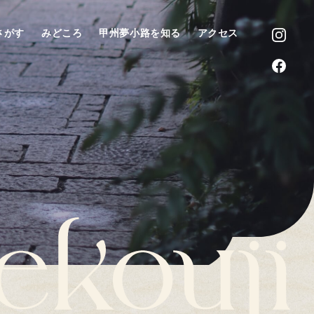
さがす
みどころ
甲州夢小路を知る
アクセス