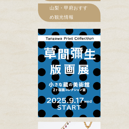
山梨・甲府おすす
め観光情報