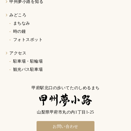
甲州夢小路を知る
みどころ
まちなみ
時の鐘
フォトスポット
アクセス
駐車場・駐輪場
観光バス駐車場
山梨県甲府市丸の内1丁目1-25
お問い合わせ