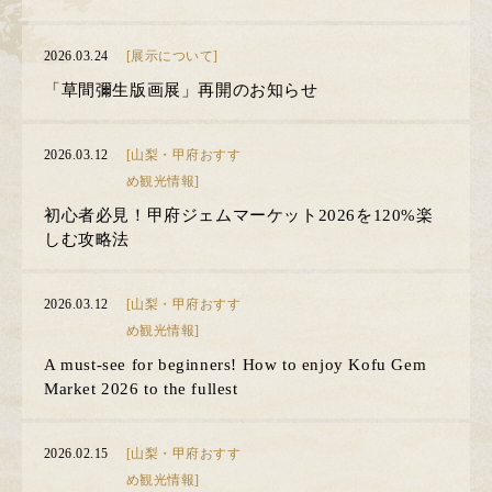
2026.03.24
[展示について]
「草間彌生版画展」再開のお知らせ
2026.03.12
[山梨・甲府おすす
め観光情報]
初心者必見！甲府ジェムマーケット2026を120%楽
しむ攻略法
2026.03.12
[山梨・甲府おすす
め観光情報]
A must-see for beginners! How to enjoy Kofu Gem
Market 2026 to the fullest
2026.02.15
[山梨・甲府おすす
め観光情報]