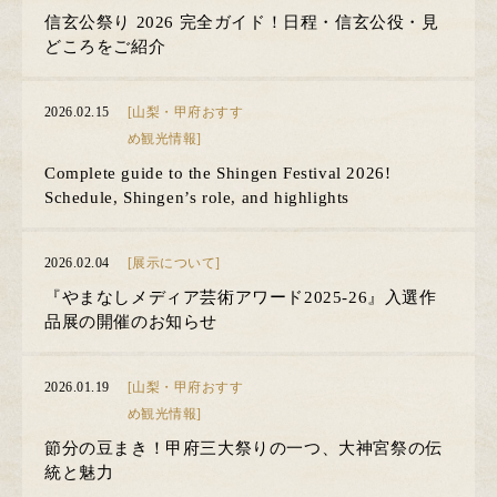
信玄公祭り 2026 完全ガイド！日程・信玄公役・見
どころをご紹介
2026.02.15
[山梨・甲府おすす
め観光情報]
Complete guide to the Shingen Festival 2026!
Schedule, Shingen’s role, and highlights
2026.02.04
[展示について]
『やまなしメディア芸術アワード2025-26』入選作
品展の開催のお知らせ
2026.01.19
[山梨・甲府おすす
め観光情報]
節分の豆まき！甲府三大祭りの一つ、大神宮祭の伝
統と魅力