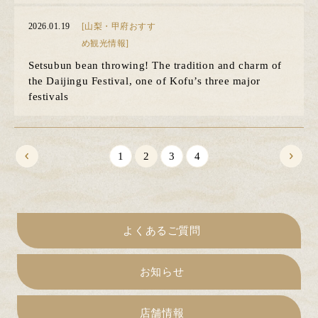
2026.01.19
[山梨・甲府おすす
め観光情報]
Setsubun bean throwing! The tradition and charm of
the Daijingu Festival, one of Kofu’s three major
festivals
1
2
3
4
よくあるご質問
お知らせ
店舗情報