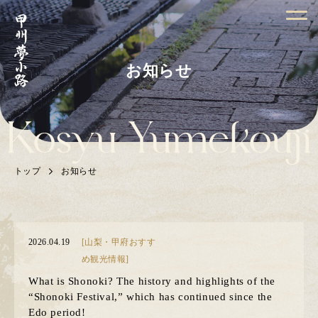
お知らせ
トップ
お知らせ
2026.04.19
[山梨・甲府おすす
め観光情報]
What is Shonoki? The history and highlights of the
“Shonoki Festival,” which has continued since the
Edo period!